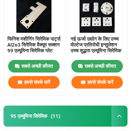
फिनिश मशीनिंग सिरेमिक पार्ट्स
नई ऊर्जा उद्योग के लिए उच्च
Al2o3 सिरेमिक वैक्यूम सक्शन
वोल्टेज प्रतिरोधी इन्सुलेशन
99 एल्यूमिना सिरेमिक प्लेट
उच्च शुद्धता एल्यूमिना सिरेमिक
सबसे अच्छी कीमत
सबसे अच्छी कीमत
हमसे संपर्क करें
हमसे संपर्क करें
घर
उत्पादों
95 एल्युमिना सिरेमिक
(11)
वीडियो