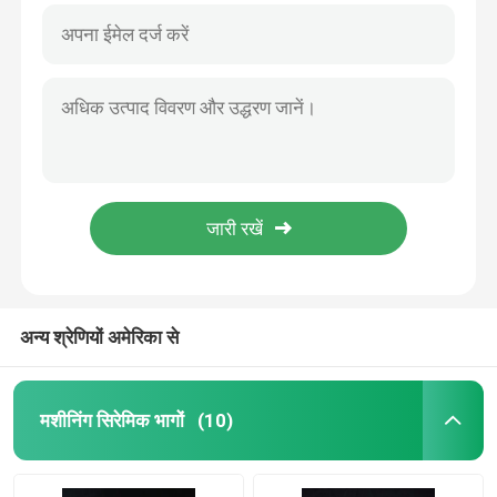
अन्य श्रेणियों अमेरिका से
मशीनिंग सिरेमिक भागों
(10)