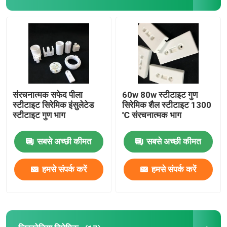
आग रोक चीनी मिट्टी की चीज़ें
एलुमिना सिरेमिक इंसुलेटर
सिरेमिक बेकवेयर
संरचनात्मक सफेद पीला
60w 80w स्टीटाइट गुण
स्टीटाइट सिरेमिक इंसुलेटेड
सिरेमिक शैल स्टीटाइट 1300
स्टीटाइट गुण भाग
℃ संरचनात्मक भाग
क्रिएटिव सिरेमिक
सबसे अच्छी कीमत
सबसे अच्छी कीमत
हमसे संपर्क करें
हमसे संपर्क करें