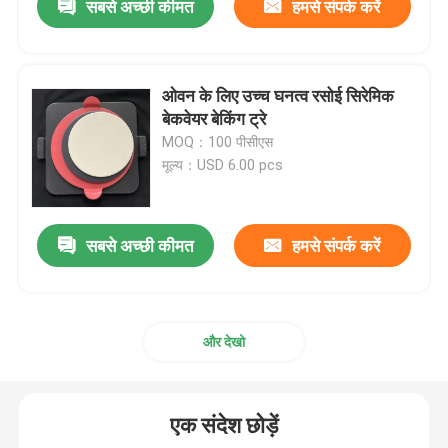
सबसे अच्छी कीमत
हमसे संपर्क करें
ओवन के लिए उच्च घनत्व रसोई सिरेमिक
बेकवेयर बेकिंग ट्रे
MOQ：100 पीसीएस
मूल्य：USD 6.00 pcs
सबसे अच्छी कीमत
हमसे संपर्क करें
और देखो
एक संदेश छोड़ें