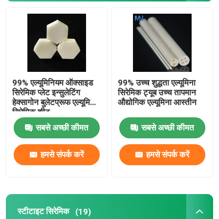
एल्यूमिनियम ऑक्साइड सिरेमिक
स्टीटाइट सिरेमिक
99% एल्यूमिनियम ऑक्साइड
99% उच्च शुद्धता एल्यूमिना
ज़िरकोनिया सिरेमिक
सिरेमिक प्लेट इन्सुलेटिंग
सिरेमिक ट्यूब उच्च तापमान
हेक्सागोन बुलेटप्रूफ एल्यूमिना
औद्योगिक एल्यूमिना आस्तीन
सिरेमिक शीट
कॉर्डिएराइट सिरेमिक
सबसे अच्छी कीमत
सबसे अच्छी कीमत
एल्यूमिना सिरेमिक प्लेट
हमसे संपर्क करें
हमसे संपर्क करें
एल्यूमिना सिरेमिक रॉड
स्टीटाइट सिरेमिक
एल्यूमिना सिरेमिक ट्यूब
(19)