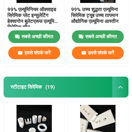
99% एल्यूमिनियम ऑक्साइड
99% उच्च शुद्धता एल्यूमिना
सिरेमिक प्लेट इन्सुलेटिंग
सिरेमिक ट्यूब उच्च तापमान
हेक्सागोन बुलेटप्रूफ एल्यूमिना
औद्योगिक एल्यूमिना आस्तीन
सिरेमिक शीट
सबसे अच्छी कीमत
सबसे अच्छी कीमत
हमसे संपर्क करें
हमसे संपर्क करें
स्टीटाइट सिरेमिक
(19)