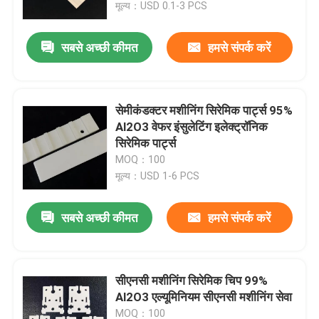
मूल्य：USD 0.1-3 PCS
सबसे अच्छी कीमत
हमसे संपर्क करें
सेमीकंडक्टर मशीनिंग सिरेमिक पार्ट्स 95%
Al2O3 वेफर इंसुलेटिंग इलेक्ट्रॉनिक
सिरेमिक पार्ट्स
MOQ：100
मूल्य：USD 1-6 PCS
सबसे अच्छी कीमत
हमसे संपर्क करें
घर
उत्पादों
सीएनसी मशीनिंग सिरेमिक चिप 99%
Al2O3 एल्यूमिनियम सीएनसी मशीनिंग सेवा
वीडियो
MOQ：100