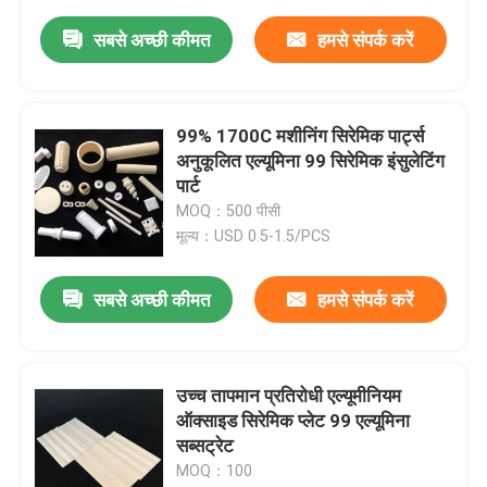
सबसे अच्छी कीमत
हमसे संपर्क करें
99% 1700C मशीनिंग सिरेमिक पार्ट्स
अनुकूलित एल्यूमिना 99 सिरेमिक इंसुलेटिंग
पार्ट
MOQ：500 पीसी
मूल्य：USD 0.5-1.5/PCS
सबसे अच्छी कीमत
हमसे संपर्क करें
उच्च तापमान प्रतिरोधी एल्यूमीनियम
ऑक्साइड सिरेमिक प्लेट 99 एल्यूमिना
सब्सट्रेट
MOQ：100