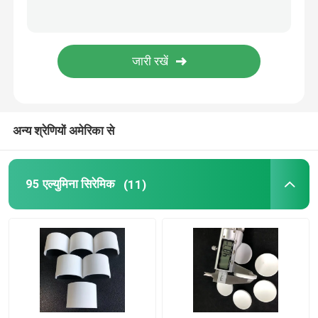
आग रोक चीनी मिट्टी की चीज़ें
एलुमिना सिरेमिक इंसुलेटर
सिरेमिक बेकवेयर
अन्य श्रेणियों अमेरिका से
क्रिएटिव सिरेमिक
95 एल्युमिना सिरेमिक
(11)