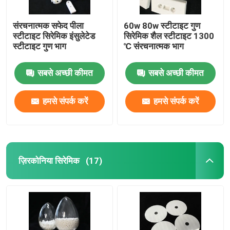
संरचनात्मक सफेद पीला
60w 80w स्टीटाइट गुण
स्टीटाइट सिरेमिक इंसुलेटेड
सिरेमिक शैल स्टीटाइट 1300
स्टीटाइट गुण भाग
℃ संरचनात्मक भाग
सबसे अच्छी कीमत
सबसे अच्छी कीमत
हमसे संपर्क करें
हमसे संपर्क करें
ज़िरकोनिया सिरेमिक
(17)