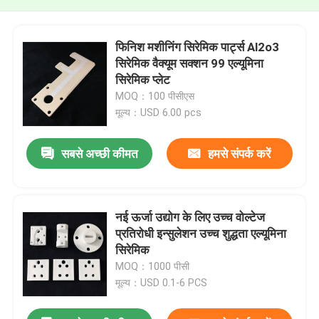
फिनिश मशीनिंग सिरेमिक पार्ट्स Al2o3
सिरेमिक वैक्यूम सक्शन 99 एल्यूमिना
सिरेमिक प्लेट
MOQ：100 पीसीएस
मूल्य：USD 6.00 pcs
सबसे अच्छी कीमत
हमसे संपर्क करें
नई ऊर्जा उद्योग के लिए उच्च वोल्टेज
प्रतिरोधी इन्सुलेशन उच्च शुद्धता एल्यूमिना
सिरेमिक
MOQ：1000 पीसी
मूल्य：USD 0.1-6 PCS