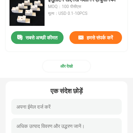
MOQ：100 पीसीएस
मूल्य：USD 0.1-10PCS
एल्यूमिनियम ऑक्साइड सिरेमिक
स्टीटाइट सिरेमिक
सबसे अच्छी कीमत
हमसे संपर्क करें
ज़िरकोनिया सिरेमिक
और देखो
कॉर्डिएराइट सिरेमिक
एक संदेश छोड़ें
एल्यूमिना सिरेमिक प्लेट
एल्यूमिना सिरेमिक रॉड
एल्यूमिना सिरेमिक ट्यूब