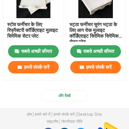
स्टोव फर्नीचर के लिए
भट्ठा फर्नीचर सुरंग भट्ठा के
रिफ्रैक्टरी कॉर्डिएराइट मुलाइट
लिए आग रोक मुलाइट
सिरेमिक सेटर प्लेट
कॉर्डिएराइट सिरेमिक सिरेमिक
सेटर प्लेट
सबसे अच्छी कीमत
सबसे अच्छी कीमत
हमसे संपर्क करें
हमसे संपर्क करें
और देखो
होम
हमारे बारे में
हमसे संपर्क करें
Desktop Site
साइटमैप
गोपनीयता नीति