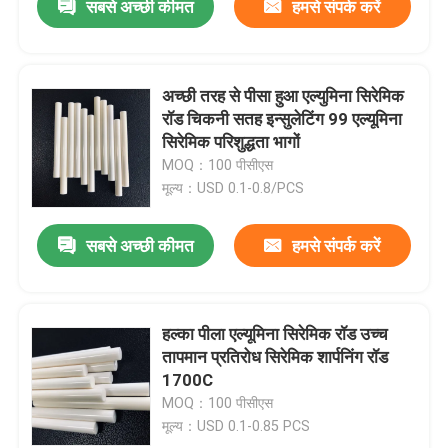
सबसे अच्छी कीमत
हमसे संपर्क करें
अच्छी तरह से पीसा हुआ एल्युमिना सिरेमिक
रॉड चिकनी सतह इन्सुलेटिंग 99 एल्यूमिना
सिरेमिक परिशुद्धता भागों
MOQ：100 पीसीएस
मूल्य：USD 0.1-0.8/PCS
सबसे अच्छी कीमत
हमसे संपर्क करें
हल्का पीला एल्यूमिना सिरेमिक रॉड उच्च
तापमान प्रतिरोध सिरेमिक शार्पनिंग रॉड
1700C
MOQ：100 पीसीएस
मूल्य：USD 0.1-0.85 PCS