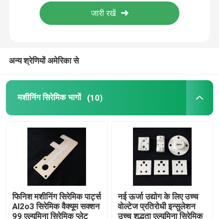
हमारे बारे में
कारखाना भ्रमण
अन्य श्रेणियों अमेरिका से
गुणवत्ता नियंत्रण
मशीनिंग सिरेमिक भागों
(10)
संपर्क करें
एक उद्धरण का अनुरोध करें
मशीनिंग सिरेमिक भागों
फिनिश मशीनिंग सिरेमिक पार्ट्स
नई ऊर्जा उद्योग के लिए उच्च
Al2o3 सिरेमिक वैक्यूम सक्शन
वोल्टेज प्रतिरोधी इन्सुलेशन
95 एल्युमिना सिरेमिक
99 एल्यूमिना सिरेमिक प्लेट
उच्च शुद्धता एल्यूमिना सिरेमिक