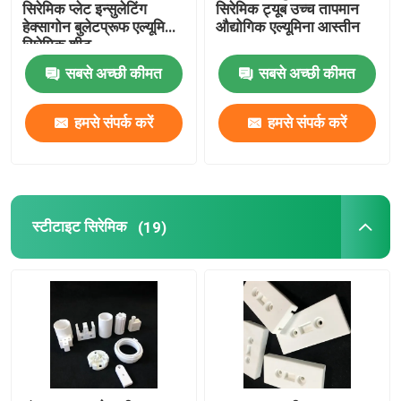
सिरेमिक प्लेट इन्सुलेटिंग
सिरेमिक ट्यूब उच्च तापमान
हेक्सागोन बुलेटप्रूफ एल्यूमिना
औद्योगिक एल्यूमिना आस्तीन
सिरेमिक शीट
सबसे अच्छी कीमत
सबसे अच्छी कीमत
हमसे संपर्क करें
हमसे संपर्क करें
स्टीटाइट सिरेमिक
(19)