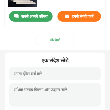
सबसे अच्छी कीमत
हमसे संपर्क करें
और देखो
एक संदेश छोड़ें
घर
उत्पादों
वीडियो